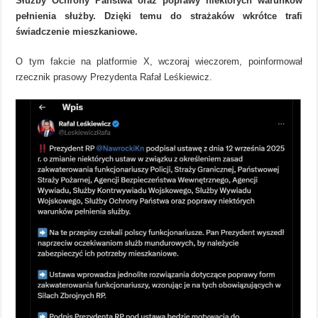
Służby Ochrony Państwa oraz poprawy niektórych warunków
pełnienia służby. Dzięki temu do strażaków wkrótce trafi
świadczenie mieszkaniowe.
O tym fakcie na platformie X, wczoraj wieczorem, poinformował
rzecznik prasowy Prezydenta Rafał Leśkiewicz.