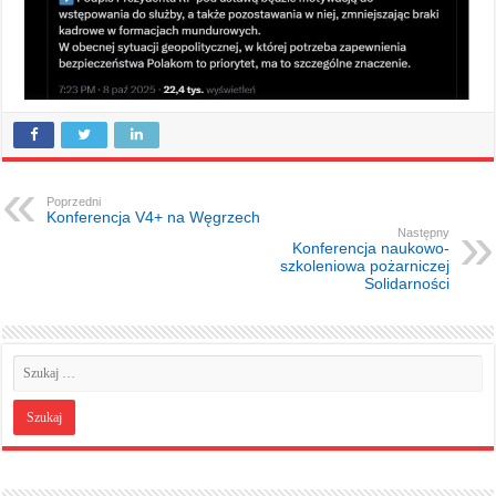
Poprzedni
Konferencja V4+ na Węgrzech
Następny
Konferencja naukowo-
szkoleniowa pożarniczej
Solidarności