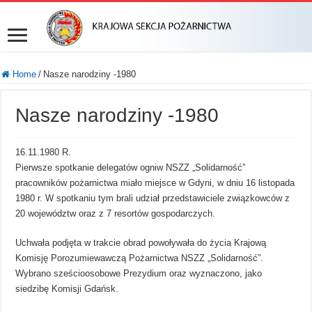
Home
/
Nasze narodziny -1980
Nasze narodziny -1980
16.11.1980 R.
Pierwsze spotkanie delegatów ogniw NSZZ „Solidarność”
pracowników pożarnictwa miało miejsce w Gdyni, w dniu 16 listopada
1980 r. W spotkaniu tym brali udział przedstawiciele związkowców z
20 województw oraz z 7 resortów gospodarczych.
Uchwała podjęta w trakcie obrad powoływała do życia Krajową
Komisję Porozumiewawczą Pożarnictwa NSZZ „Solidarność”.
Wybrano sześcioosobowe Prezydium oraz wyznaczono, jako
siedzibę Komisji Gdańsk.