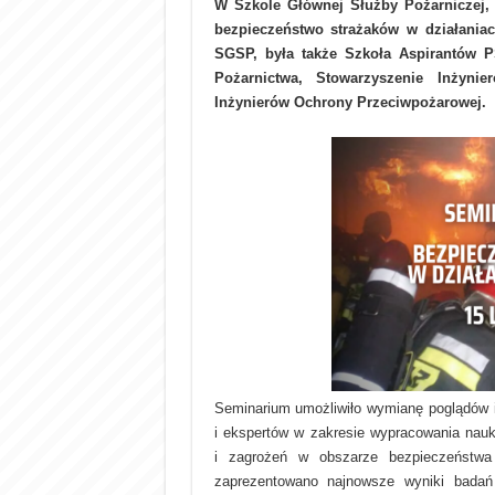
W Szkole Głównej Służby Pożarniczej,
bezpieczeństwo strażaków w działania
SGSP, była także Szkoła Aspirantów P
Pożarnictwa, Stowarzyszenie Inżyni
Inżynierów Ochrony Przeciwpożarowej.
Seminarium umożliwiło wymianę poglądów 
i ekspertów w zakresie wypracowania nau
i zagrożeń w obszarze bezpieczeństwa
zaprezentowano najnowsze wyniki badań