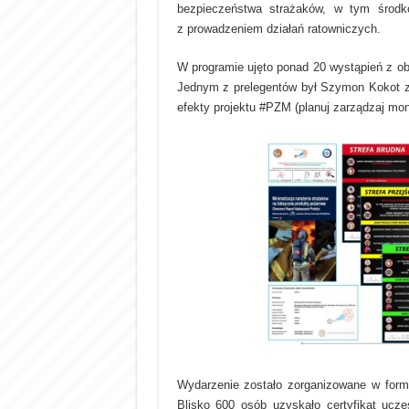
bezpieczeństwa strażaków, w tym środk
z prowadzeniem działań ratowniczych.
W programie ujęto ponad 20 wystąpień z ob
Jednym z prelegentów był Szymon Kokot z F
efekty projektu #PZM (planuj zarządzaj moni
Wydarzenie zostało zorganizowane w formu
Blisko 600 osób uzyskało certyfikat ucze