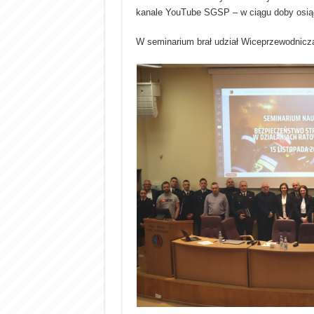
kanale YouTube SGSP – w ciągu doby osiąg
W seminarium brał udział Wiceprzewodnicz