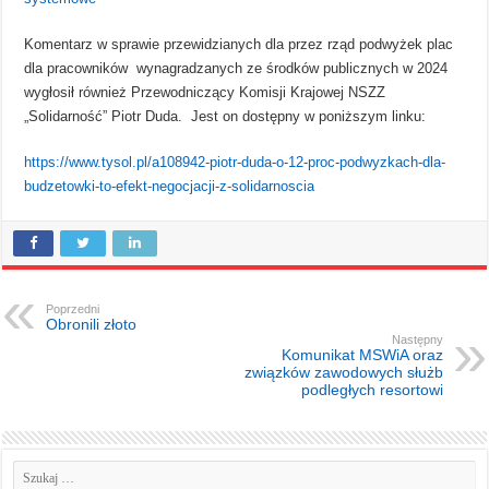
Komentarz w sprawie przewidzianych dla przez rząd podwyżek plac
dla pracowników wynagradzanych ze środków publicznych w 2024
wygłosił również Przewodniczący Komisji Krajowej NSZZ
„Solidarność” Piotr Duda. Jest on dostępny w poniższym linku:
https://www.tysol.pl/a108942-piotr-duda-o-12-proc-podwyzkach-dla-
budzetowki-to-efekt-negocjacji-z-solidarnoscia
Poprzedni
Obronili złoto
Następny
Komunikat MSWiA oraz
związków zawodowych służb
podległych resortowi