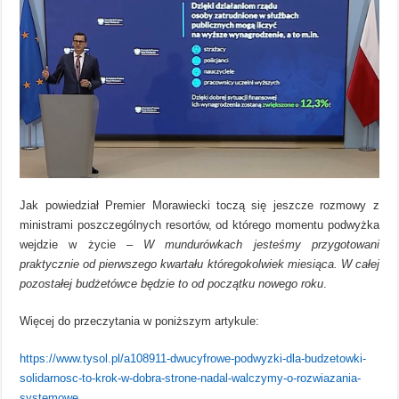
Jak powiedział Premier Morawiecki toczą się jeszcze rozmowy z
ministrami poszczególnych resortów, od którego momentu podwyżka
wejdzie w życie –
W mundurówkach jesteśmy przygotowani
praktycznie od pierwszego kwartału któregokolwiek miesiąca. W całej
pozostałej budżetówce będzie to od początku nowego roku
.
Więcej do przeczytania w poniższym artykule:
https://www.tysol.pl/a108911-dwucyfrowe-podwyzki-dla-budzetowki-
solidarnosc-to-krok-w-dobra-strone-nadal-walczymy-o-rozwiazania-
systemowe