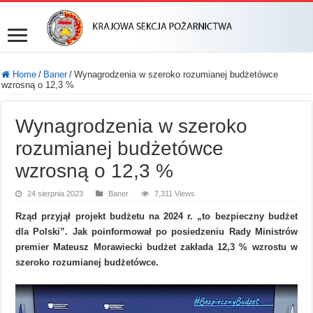
Home
/
Baner
/
Wynagrodzenia w szeroko rozumianej budżetówce
wzrosną o 12,3 %
Wynagrodzenia w szeroko
rozumianej budżetówce
wzrosną o 12,3 %
24 sierpnia 2023
Baner
7,311 Views
Rząd przyjął projekt budżetu na 2024 r. „to bezpieczny budżet
dla Polski”. Jak poinformował po posiedzeniu Rady Ministrów
premier Mateusz Morawiecki budżet zakłada 12,3 % wzrostu w
szeroko rozumianej budżetówce.