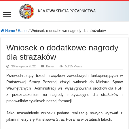
Home
/
Baner
/
Wniosek o dodatkowe nagrody dla strażaków
Wniosek o dodatkowe nagrody
dla strażaków
30 listopada 2022
Baner
5,135 Views
Przewodniczący trzech związków zawodowych funkcjonujących w
Państwowej Straży Pożarnej złożyli wniosek do Ministra Spraw
Wewnętrznych i Administracji ws. wyasygnowania środków dla PSP
z przeznaczeniem na nagrody motywacyjne dla strażaków i
pracowników cywilnych naszej formacji.
Jako uzasadnienie wniosku podano realizację nowych wyzwań z
jakimi mierzy się Państwowa Straż Pożarna w ostatnich latach.