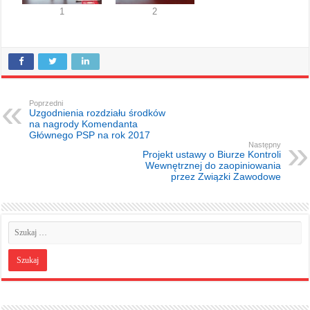
1
2
Poprzedni
Uzgodnienia rozdziału środków
na nagrody Komendanta
Głównego PSP na rok 2017
Następny
Projekt ustawy o Biurze Kontroli
Wewnętrznej do zaopiniowania
przez Związki Zawodowe