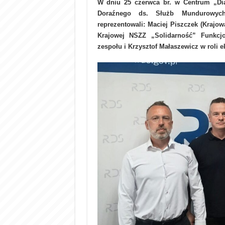
W dniu 25 czerwca br. w Centrum „Dia
Doraźnego ds. Służb Mundurowych
reprezentowali: Maciej Piszczek (Krajo
Krajowej NSZZ „Solidarność” Funkcjon
zespołu i Krzysztof Małaszewicz w roli e