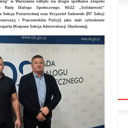
log” w Warszawie odbyło się drugie spotkanie Zespołu
 Rady Dialogu Społecznego. NSZZ „Solidarność”
wa Sekcja Pożarnictwa) oraz Krzysztof Sadowski (RT Sekcji
ariuszy i Pracowników Policji) jako stali członkowie
ksperta (Krajowa Sekcja Administracji Skarbowej).