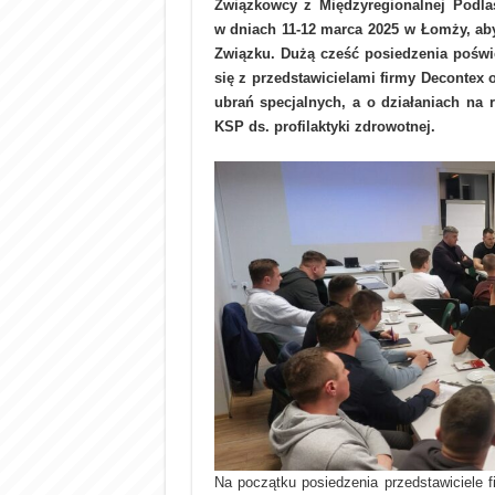
Związkowcy z Międzyregionalnej Podlas
w dniach 11-12 marca 2025 w Łomży, ab
Związku. Dużą cześć posiedzenia poświ
się z przedstawicielami firmy Decontex 
ubrań specjalnych, a o działaniach na 
KSP ds. profilaktyki zdrowotnej.
Na początku posiedzenia przedstawiciele 