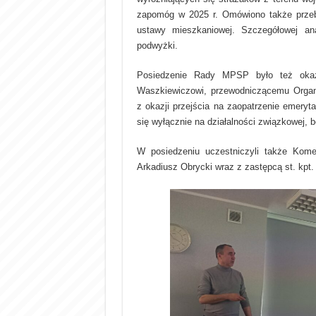
zapomóg w 2025 r. Omówiono także przeb
ustawy mieszkaniowej. Szczegółowej ana
podwyżki.
Posiedzenie Rady MPSP było też okaz
Waszkiewiczowi, przewodniczącemu Organ
z okazji przejścia na zaopatrzenie emeryt
się wyłącznie na działalności związkowej, b
W posiedzeniu uczestniczyli także Kom
Arkadiusz Obrycki wraz z zastępcą st. kp