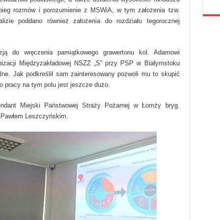
ieg rozmów i porozumienie z MSWiA, w tym założenia tzw.
lizie poddano również założenia do rozdziału tegorocznej
ją do wręczenia pamiątkowego grawertonu kol. Adamowi
izacji Międzyzakładowej NSZZ „S” przy PSP w Białymstoku
alne. Jak podkreślił sam zainteresowany pozwoli mu to skupić
o pracy na tym polu jest jeszcze dużo.
endant Miejski Państwowej Straży Pożarnej w Łomży bryg.
t. Pawłem Leszczyńskim.