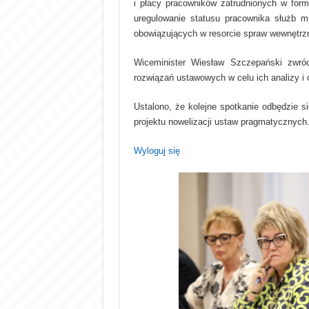
i
płacy pracowników zatrudnionych w form
uregulowanie statusu pracownika służb 
obowiązujących w resorcie spraw wewnętrzn
Wiceminister Wiesław Szczepański zwróc
rozwiązań ustawowych w celu ich analizy i
Ustalono, że kolejne spotkanie odbędzie s
projektu nowelizacji ustaw pragmatycznych
Wyloguj się