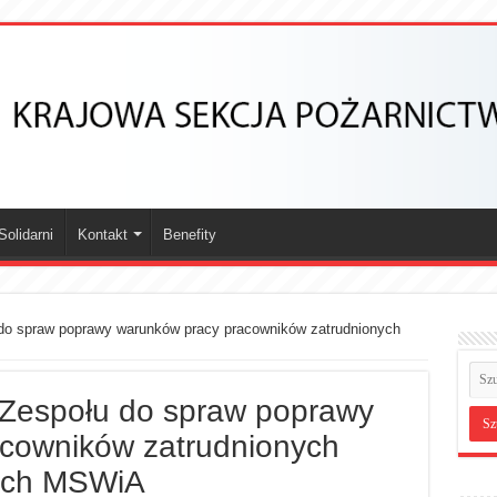
olidarni
Kontakt
Benefity
 do spraw poprawy warunków pracy pracowników zatrudnionych
 Zespołu do spraw poprawy
cowników zatrudnionych
łych MSWiA