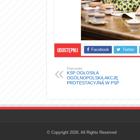
Facebook
Twitter
Udostępnij
Poprzedni
KSP OGŁOSIŁA
OGÓLNOPOLSKĄ AKCJĘ
PROTESTACYJNĄ W PSP
© Copyright 2026, All Rights Reserved