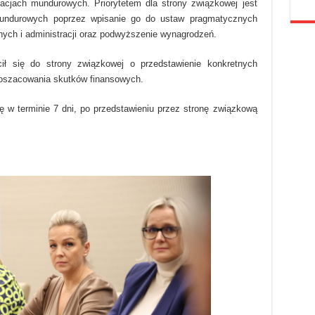
acjach mundurowych. Priorytetem dla strony związkowej jest
mundurowych poprzez wpisanie go do ustaw pragmatycznych
ych i administracji oraz podwyższenie wynagrodzeń.
ił się do strony związkowej o przedstawienie konkretnych
 oszacowania skutków finansowych.
ię w terminie 7 dni, po przedstawieniu przez stronę związkową
.