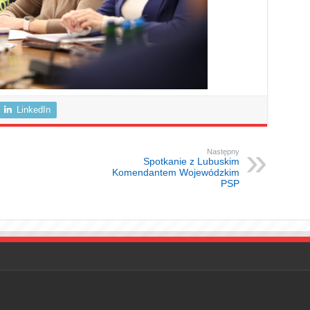
LinkedIn
Następny
Spotkanie z Lubuskim
Komendantem Wojewódzkim
PSP