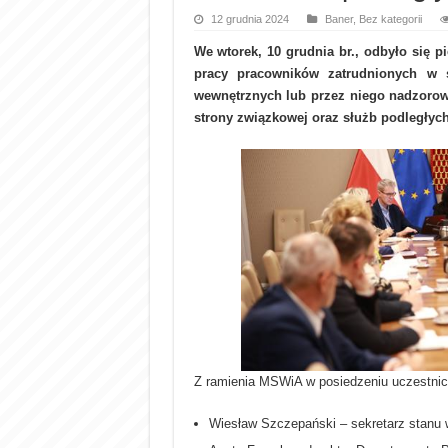
12 grudnia 2024
Baner
,
Bez kategorii
We wtorek, 10 grudnia br., odbyło się
pracy pracowników zatrudnionych w 
wewnętrznych lub przez niego nadzorow
strony związkowej oraz służb podległych
Z ramienia MSWiA w posiedzeniu uczestnic
Wiesław Szczepański – sekretarz stanu