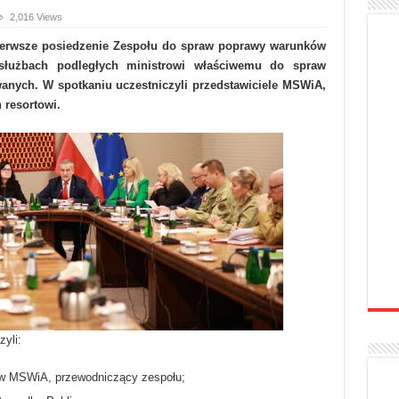
2,016 Views
 pierwsze posiedzenie Zespołu do spraw poprawy warunków
służbach podległych ministrowi właściwemu do spraw
anych. W spotkaniu uczestniczyli przedstawiciele MSWiA,
 resortowi.
zyli:
 w MSWiA, przewodniczący zespołu;