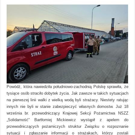
Powódź, która nawiedziła południowo-zachodnią Polskę sprawiła, że
tysiące osób straciło dobytek życia. Jak zawsze w takich sytuacjach
na pierwszej linii walki z wielką wodą byli strażacy. Niestety ratując
innych nie byli w stanie zabezpieczyć własnych domostw. Już 18
września br. przewodniczący Krajowej Sekcji Pożarnictwa NSZZ
„Solidarność” Bartłomiej Mickiewicz wystąpił z apelem do
przewodniczących pożarniczych struktur Związku o rozpoznanie
sytuacji i zgłaszanie informacji o strażakach, którzy zostali