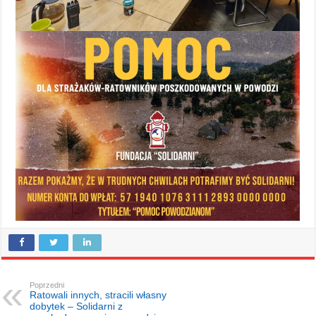
Poprzedni
Ratowali innych, stracili własny
dobytek – Solidarni z