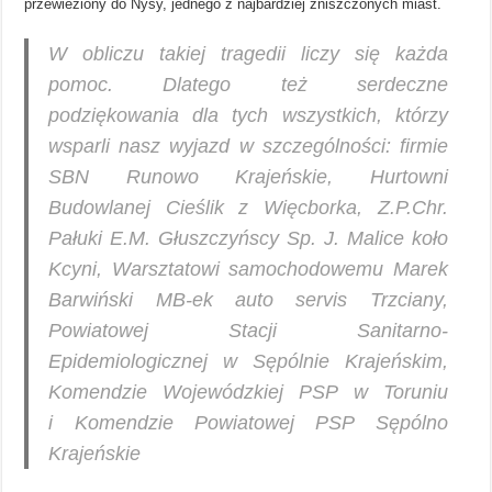
przewieziony do Nysy, jednego z najbardziej zniszczonych miast.
W obliczu takiej tragedii liczy się każda
pomoc
. Dlatego też serdeczne
podziękowania dla tych wszystkich, którzy
wsparli nasz wyjazd w szczególności: firmie
SBN Runowo Krajeńskie, Hurtowni
Budowlanej Cieślik z Więcborka, Z.P.Chr.
Pałuki E.M. Głuszczyńscy Sp. J. Malice koło
Kcyni, Warsztatowi samochodowemu Marek
Barwiński MB-ek auto servis Trzciany,
Powiatowej Stacji Sanitarno-
Epidemiologicznej w Sępólnie Krajeńskim,
Komendzie Wojewódzkiej PSP w Toruniu
i Komendzie Powiatowej PSP Sępólno
Krajeńskie