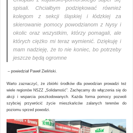
spisali. Chciałbym podziękować również
kolegom z sekcji śląskiej i łódzkiej za
skierowanie pomocy powodzianom z Nysy i
okolic oraz wszystkim, którzy pomagali, ale
których ciężko mi teraz wymienić. Dziękuję i
mam nadzieję, że to nie koniec, bo potrzeby
jeszcze będą ogromne
–
powiedział Paweł Zieliński.
Warto zaznaczyć, że zbiórki środków dla powodzian prowadzi też
wiele regionów NSZZ „Solidarność”. Zachęcamy do włączenia się do
akcji i wsparcia poszkodowanych. Każda forma pomocy pozwoli
szybciej przywrócić życie mieszkańców zalanych terenów do
poziomu sprzed powodzi.