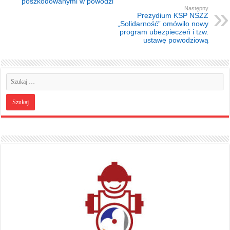
poszkodowanymi w powodzi
Następny
Prezydium KSP NSZZ
„Solidarność” omówiło nowy
program ubezpieczeń i tzw.
ustawę powodziową