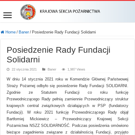
Home
/
Baner
/
Posiedzenie Rady Fundacji Solidarni
Posiedzenie Rady Fundacji
Solidarni
22 stycznia 2021
Baner
1,987 Views
W dniu 14 stycznia 2021 roku w Komendzie Głównej Państwowej
Straży Pożarnej odbyło się posiedzenie Rady Fundacji SOLIDARNI.
Zgodnie ze Statutem Fundacji co roku funkcję
Przewodniczącego Rady pełnią zamiennie Przewodniczący struktur
krajowych central związkowych działających w PSP (fundatorzy
Fundacji). W roku 2021 funkcję Przewodniczącego Rady objął
Bartłomiej Mickiewicz – Przewodniczący Krajowej Sekcji
Pożarnictwa NSZZ SOLIDARNOŚĆ. Podczas posiedzenia omówiono
bieżące zagadnienia związane z działalnością Fundacji, przyjęto