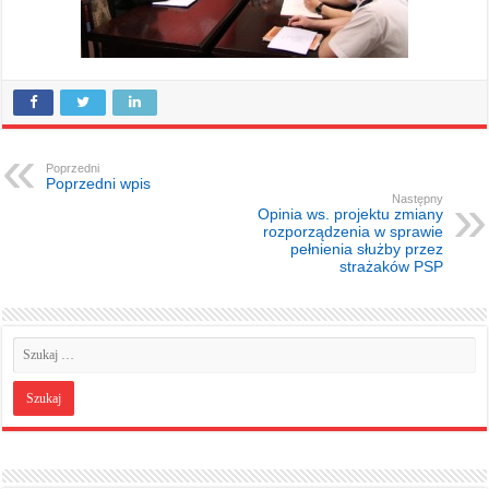
Poprzedni
Poprzedni wpis
Następny
Opinia ws. projektu zmiany
rozporządzenia w sprawie
pełnienia służby przez
strażaków PSP