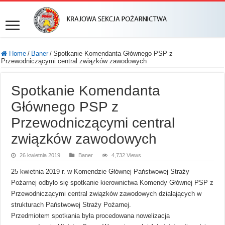
Home
/
Baner
/
Spotkanie Komendanta Głównego PSP z
Przewodniczącymi central związków zawodowych
Spotkanie Komendanta
Głównego PSP z
Przewodniczącymi central
związków zawodowych
26 kwietnia 2019
Baner
4,732 Views
25 kwietnia 2019 r. w Komendzie Głównej Państwowej Straży
Pożarnej odbyło się spotkanie kierownictwa Komendy Głównej PSP z
Przewodniczącymi central związków zawodowych działających w
strukturach Państwowej Straży Pożarnej.
Przedmiotem spotkania była procedowana nowelizacja