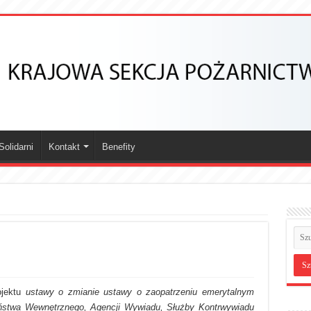
olidarni
Kontakt
Benefity
ojektu
ustawy o zmianie ustawy o zaopatrzeniu emerytalnym
zeństwa Wewnętrznego, Agencji Wywiadu, Służby Kontrwywiadu